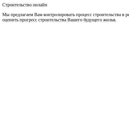
Строительство онлайн
Мы предлагаем Вам контролировать процесс строительства в р
оценить прогресс строительства Вашего будущего жилья.