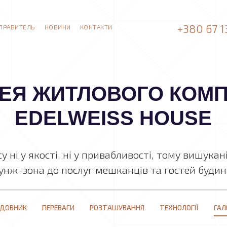
+380 67 1
ПРАВИТЕЛЬ
НОВИНИ
КОНТАКТИ
ЕЯ ЖИТЛОВОГО КОМ
EDELWEISS HOUSE
 ні у якості, ні у привабливості, тому вишукан
унж-зона до послуг мешканців та гостей будин
УДОВНИК
ПЕРЕВАГИ
РОЗТАШУВАННЯ
ТЕХНОЛОГІЇ
ГАЛ