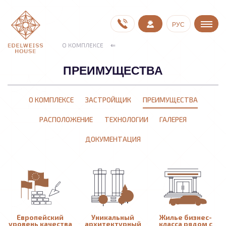
РУС
О КОМПЛЕКСЕ
ПРЕИМУЩЕСТВА
О КОМПЛЕКСЕ
ЗАСТРОЙЩИК
ПРЕИМУЩЕСТВА
РАСПОЛОЖЕНИЕ
ТЕХНОЛОГИИ
ГАЛЕРЕЯ
ДОКУМЕНТАЦИЯ
Европейский
Уникальный
Жилье бизнес-
уровень качества
архитектурный
класса рядом с