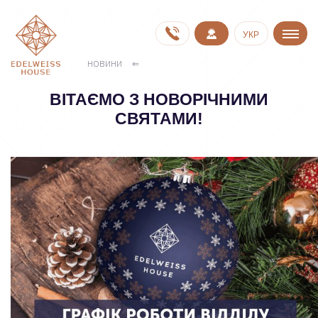
УКР
НОВИНИ
ВІТАЄМО З НОВОРІЧНИМИ
СВЯТАМИ!