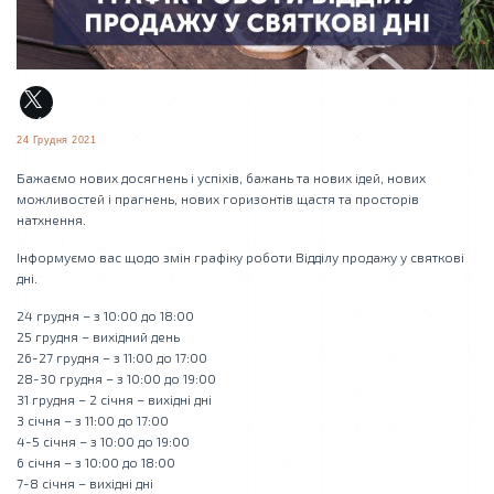
24 Грудня 2021
Бажаємо нових досягнень і успіхів, бажань та нових ідей, нових
можливостей і прагнень, нових горизонтів щастя та просторів
натхнення.
Інформуємо вас щодо змін графіку роботи Відділу продажу у святкові
дні.
24 грудня – з 10:00 до 18:00
25 грудня – вихідний день
26-27 грудня – з 11:00 до 17:00
28-30 грудня – з 10:00 до 19:00
31 грудня – 2 січня – вихідні дні
3 січня – з 11:00 до 17:00
4-5 січня – з 10:00 до 19:00
6 січня – з 10:00 до 18:00
7-8 січня – вихідні дні