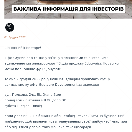
01 Грудня 2022
Шановний інвесторе!
Інформуємо про те, що у зв’язку з плановими та екстреними
відключеннями електроенергії Відділ продажу Edelweiss House не
може повноцінно функціонувати.
Тому з 2 грудня 2022 року наші менеджерки працюватимуть у
центральному офісі Edelburg Development за адресою:
вул. Польова, 24д, БЦ Grand Step
понеділок - п‘ятниця з 11:00 до 16:00
субота і неділя - вихідні.
Коли у вас виникне бажання або необхідність приїхати на будівельний
майданчик, щоб визначитись з плануванням своєї майбутньої квартири
або піднятися у свою, така можливість є щосереди.