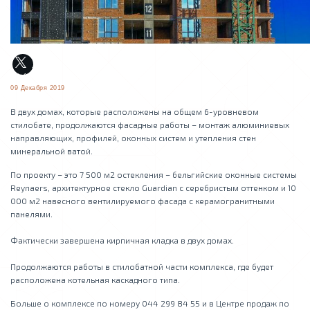
09 Декабря 2019
В двух домах, которые расположены на общем 6-уровневом
стилобате, продолжаются фасадные работы – монтаж алюминиевых
направляющих, профилей, оконных систем и утепления стен
минеральной ватой.
По проекту – это 7 500 м2 остекления – бельгийские оконные системы
Reynaers, архитектурное стекло Guardian с серебристым оттенком и 10
000 м2 навесного вентилируемого фасада с керамогранитными
панелями.
Фактически завершена кирпичная кладка в двух домах.
Продолжаются работы в стилобатной части комплекса, где будет
расположена котельная каскадного типа.
Больше о комплексе по номеру 044 299 84 55 и в Центре продаж по