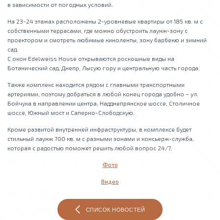
в зависимости от погодных условий.
На 23-24 этажах расположены 2-уровневые квартиры от 185 кв. м с
собственными террасами, где можно обустроить лаунж-зону с
проектором и смотреть любимые киноленты, зону барбекю и зимний
сад.
С окон Edelweiss House открываются роскошные виды на
Ботанический сад, Днепр, Лысую гору и центральную часть города.
Также комплекс находится рядом с главными транспортными
артериями, поэтому добраться в любой конец города удобно – ул.
Бойчука в направлении центра, Надднепрянское шоссе, Столичное
шоссе, Южный мост и Саперно-Слободскую.
Кроме развитой внутренней инфраструктуры, в комплексе будет
стильный лаунж 700 кв. м с разными зонами и консьерж-служба,
которая с радостью поможет решить любой вопрос 24/7.
Фото
Видео
СПИСОК НОВОСТЕЙ