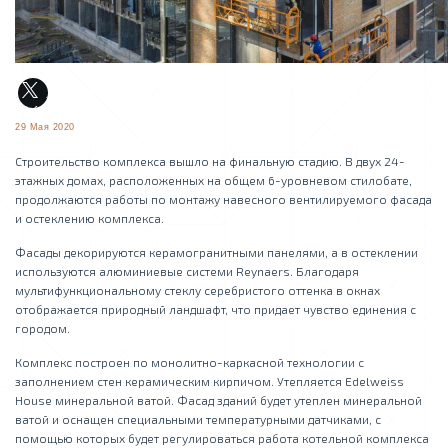
29 Мая 2020
Строительство комплекса вышло на финальную стадию. В двух 24-
этажных домах, расположенных на общем 6-уровневом стилобате,
продолжаются работы по монтажу навесного вентилируемого фасада
и остеклению комплекса.
Фасады декорируются керамогранитными панелями, а в остеклении
используются алюминиевые системи Reynaers. Благодаря
мультифункциональному стеклу серебристого оттенка в окнах
отображается природный ландшафт, что придает чувство единения с
городом.
Комплекс построен по монолитно-каркасной технологии с
заполнением стен керамическим кирпичом. Утепляется Edelweiss
House минеральной ватой. Фасад зданий будет утеплен минеральной
ватой и оснащен специальными температурными датчиками, с
помощью которых будет регулироваться работа котельной комплекса