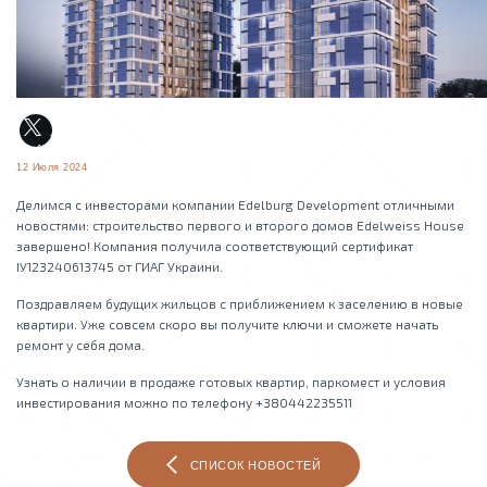
12 Июля 2024
Делимся с инвесторами компании Edelburg Development отличными
новостями: строительство первого и второго домов Edelweiss House
завершено! Компания получила соответствующий сертификат
ІУ123240613745 от ГИАГ Украини.
Поздравляем будущих жильцов с приближением к заселению в новые
квартири. Уже совсем скоро вы получите ключи и сможете начать
ремонт у себя дома.
Узнать о наличии в продаже готовых квартир, паркомест и условия
инвестирования можно по телефону +380442235511
СПИСОК НОВОСТЕЙ